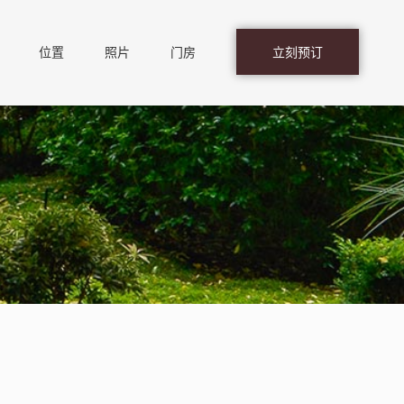
位置
照片
门房
立刻预订