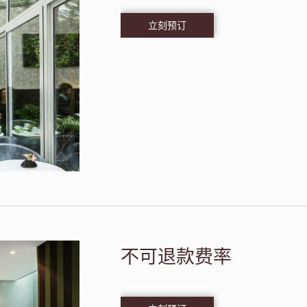
立刻预订
不可退款费率